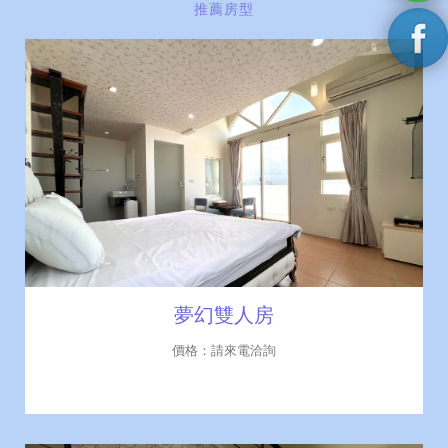
推薦房型
夢幻雙人房
價格：請來電洽詢