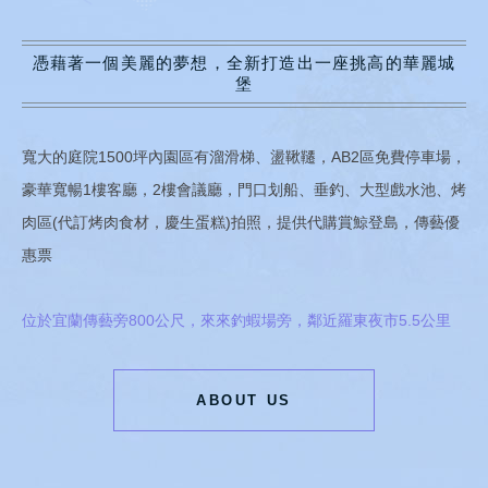
憑藉著一個美麗的夢想，全新打造出一座挑高的華麗城
堡
寬大的庭院1500坪內園區有溜滑梯、盪鞦韆，AB2區免費停車場，
豪華寬暢1樓客廳，2樓會議廳，門口划船、垂釣、大型戲水池、烤
肉區(代訂烤肉食材，慶生蛋糕)拍照，提供代購賞鯨登島，傳藝優
惠票
位於宜蘭傳藝旁800公尺，來來釣蝦場旁，鄰近羅東夜市5.5公里
ABOUT US