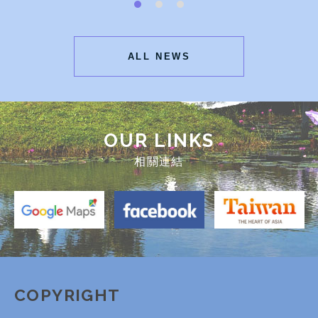
ALL NEWS
OUR LINKS
相關連結
COPYRIGHT