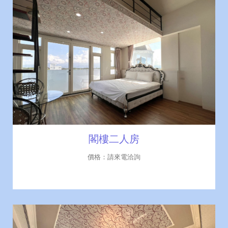
閣樓二人房
價格：請來電洽詢