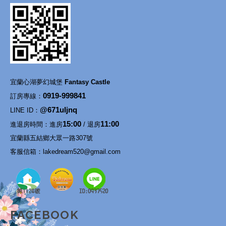
宜蘭心湖夢幻城堡
Fantasy Castle
0919-999841
訂房專線：
@671uljnq
LINE ID：
15:00
11:00
進退房時間：進房
/ 退房
宜蘭縣五結鄉大眾一路307號
客服信箱：
lakedream520@gmail.com
FACEBOOK